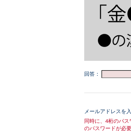
回答：
メールアドレスを
同時に、4桁のパ
のパスワードが必