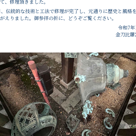
て、修理頂きました。
4日、伝統的な技術と工法で修理が完了し、元通りに歴史と風格
がえりました。御参拝の折に、どうぞご覧ください。
令和7年
金刀比羅