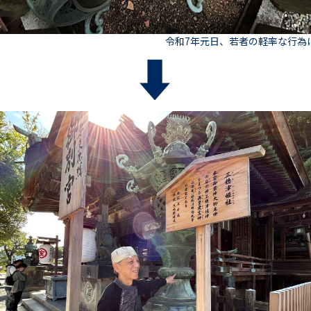
令和7年元日、若者の軽率な行為