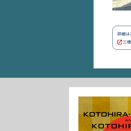
詳細は
三穂