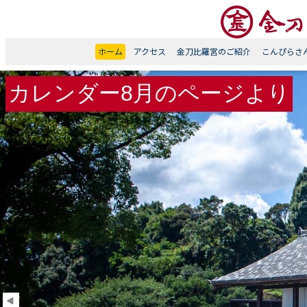
ホーム
アクセス
金刀比羅宮のご紹介
こんぴらさ
カレンダー9月のページより