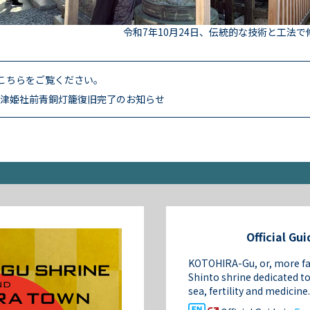
令和7年10月24日、伝統的な技術と工法で
こちらをご覧ください。
津姫社前青銅灯籠復旧完了のお知らせ
Official Gui
KOTOHIRA-Gu, or, more fam
Shinto shrine dedicated to
sea, fertility and medicine.