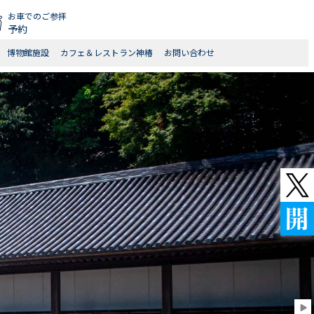
お車でのご参拝
予約
博物館施設
カフェ＆レストラン神椿
お問い合わせ